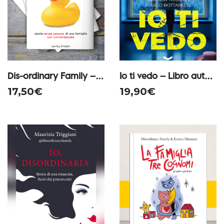
Dis-ordinary Family – Libro autografato con dedica personalizzata
Io ti vedo – Libro autografato con dedica personalizzata
17,50
€
19,90
€