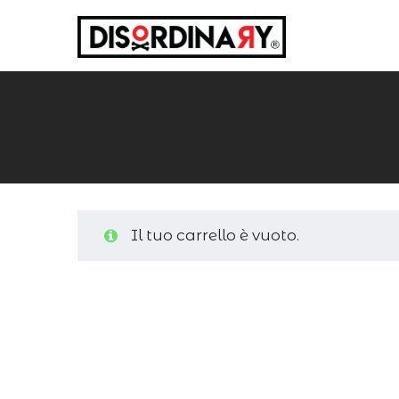
Disordinary
Il tuo carrello è vuoto.