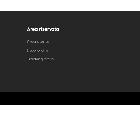
Area riservata
i
Area utente
I tuoi ordini
Tracking ordini