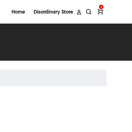
0
Home
Disordinary Store