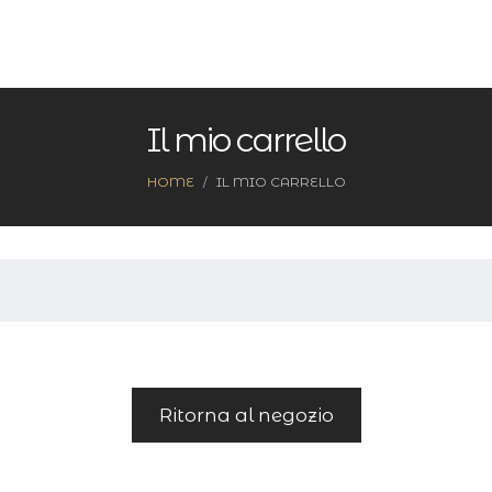
Il mio carrello
HOME
IL MIO CARRELLO
/
Ritorna al negozio