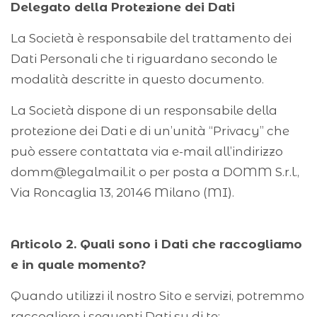
Delegato della Protezione dei Dati
La Società è responsabile del trattamento dei
Dati Personali che ti riguardano secondo le
modalità descritte in questo documento.
La Società dispone di un responsabile della
protezione dei Dati e di un’unità “Privacy” che
può essere contattata via e-mail all’indirizzo
domm@legalmail.it
o per posta a DOMM S.r.l.,
Via Roncaglia 13, 20146 Milano (MI).
Articolo 2. Quali sono i Dati che raccogliamo
e in quale momento?
Quando utilizzi il nostro Sito e servizi, potremmo
raccogliere i seguenti Dati su di te: