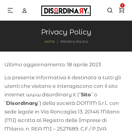
0
Privacy Policy
HOME
PRIVACY POLICY
/
Ultimo aggiornamento: 18 aprile 2023
La presente informativa è destinata a tutti gli
utenti che visitano e interagiscono con il sito
internet www.disordinary.it (“
Sito
” o
“
Disordinary
”) della società DOMM S.r.l., con
sede legale in Via Roncaglia 13, 20146 Milano
(MI) iscritta al Registro delle Imprese di
Milano, n. REA MI – 2527689, C.F./ P.IVA