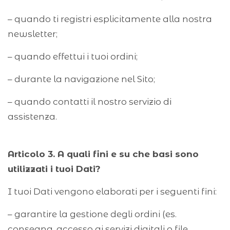
– quando ti registri esplicitamente alla nostra
newsletter;
– quando effettui i tuoi ordini;
– durante la navigazione nel Sito;
– quando contatti il nostro servizio di
assistenza.
Articolo 3. A quali fini e su che basi sono
utilizzati i tuoi Dati?
I tuoi Dati vengono elaborati per i seguenti fini:
– garantire la gestione degli ordini (es.
consegna, accesso ai servizi digitali o file