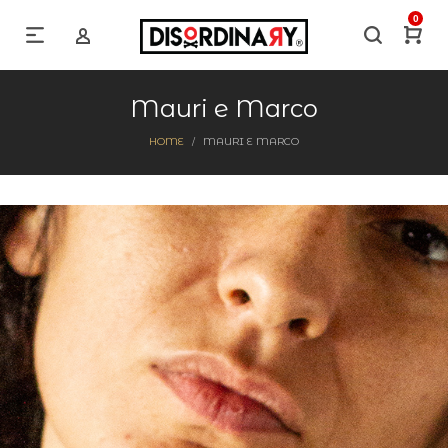
0
Mauri e Marco
HOME
MAURI E MARCO
/