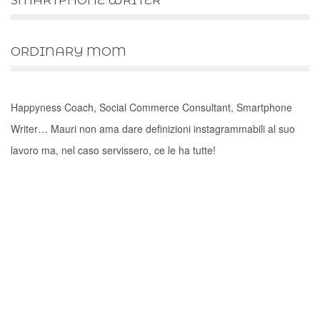
SMARTPHONE WRITER
ORDINARY MOM
Happyness Coach, Social Commerce Consultant, Smartphone
Writer… Mauri non ama dare definizioni instagrammabili al suo
lavoro ma, nel caso servissero, ce le ha tutte!