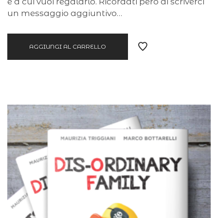
e a cui vuoi regalarlo. Ricordati però di scriverci
un messaggio aggiuntivo…
AGGIUNGI AL CARRELLO