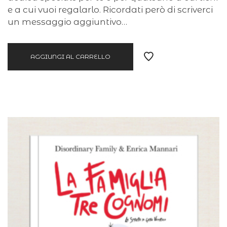
e a cui vuoi regalarlo. Ricordati però di scriverci
un messaggio aggiuntivo…
AGGIUNGI AL CARRELLO