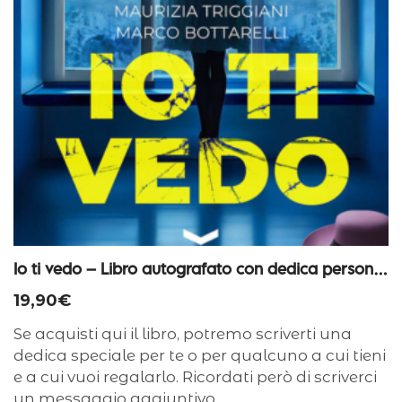
Io ti vedo – Libro autografato con dedica personalizzata
19,90
€
Se acquisti qui il libro, potremo scriverti una
dedica speciale per te o per qualcuno a cui tieni
e a cui vuoi regalarlo. Ricordati però di scriverci
un messaggio aggiuntivo…