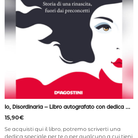
Io, Disordinaria – Libro autografato con dedica personalizzata
15,90
€
Se acquisti qui il libro, potremo scriverti una
dedica speciale per te o per qualcuno a cui tieni