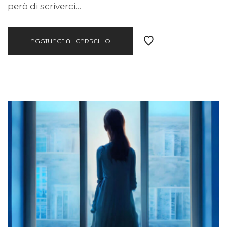
però di scriverci…
AGGIUNGI AL CARRELLO